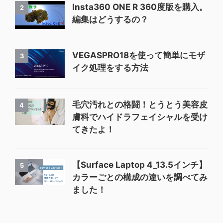
Insta360 ONE R 360度版を購入。
2
編集はどうするの？
VEGASPRO18を使って簡単にモザ
3
イク処理をする方法
毛穴汚れとの格闘！とうとう美容皮
4
膚科でハイドラフェイシャルを受け
てきたよ！
【Surface Laptop 4_13.5インチ】
5
カラーごとの構成の違いを調べてみ
ました！