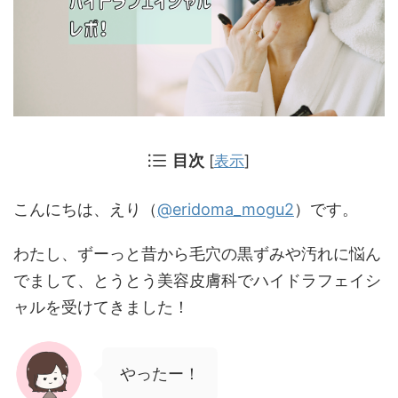
目次
[
表示
]
こんにちは、えり（
@eridoma_mogu2
）です。
わたし、ずーっと昔から毛穴の黒ずみや汚れに悩ん
でまして、とうとう美容皮膚科でハイドラフェイシ
ャルを受けてきました！
やったー！