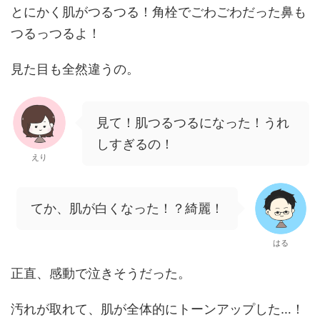
とにかく肌がつるつる！角栓でごわごわだった鼻も
つるっつるよ！
見た目も全然違うの。
見て！肌つるつるになった！うれ
しすぎるの！
えり
てか、肌が白くなった！？綺麗！
はる
正直、感動で泣きそうだった。
汚れが取れて、肌が全体的にトーンアップした…！