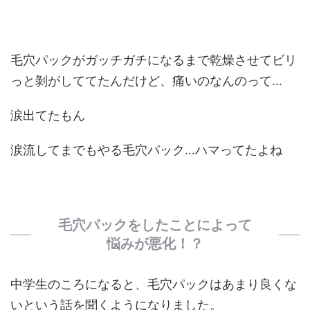
毛穴パックがガッチガチになるまで乾燥させてビリ
っと剝がしててたんだけど、
痛いのなんのって…
涙出てたもん
涙流してまでもやる毛穴パック…ハマってたよね
毛穴パックをしたことによって
悩みが悪化！？
中学生のころになると、毛穴パックはあまり良くな
いという話を聞くようになりました。