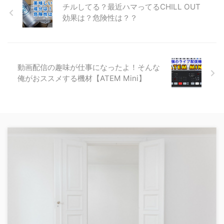
チルしてる？最近ハマってるCHILL OUT
効果は？危険性は？？
動画配信の趣味が仕事になったよ！そんな
俺がおススメする機材【ATEM Mini】