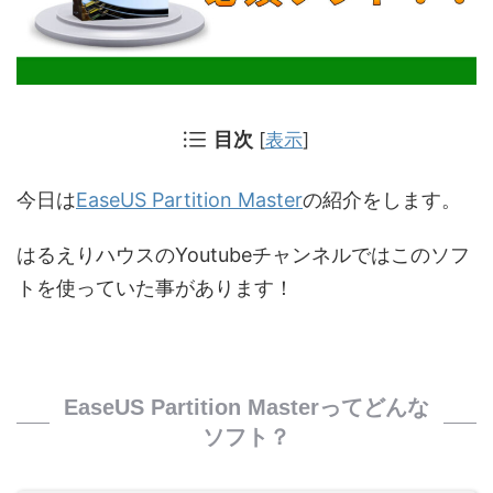
目次
[
表示
]
今日は
EaseUS Partition Master
の紹介をします。
はるえりハウスのYoutubeチャンネルではこのソフ
トを使っていた事があります！
EaseUS Partition Masterってどんな
ソフト？