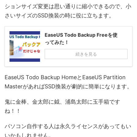
ションサイズ変更は思い通りに縮小できるので、小
さいサイズのSSD換装の時に役に立ちます。
EaseUS Todo Backup Freeを使
ってみた！
続きを見る
EaseUS Todo Backup HomeとEaseUS Partition
MasterがあればSSD換装が劇的に簡単になります。
鬼に金棒、金太郎に鉞、浦島太郎に玉手箱です
ね！！
パソコン自作する人は永久ライセンスがあってもい
いかもしれません。