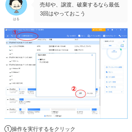
売却や、譲渡、破棄するなら最低
3回はやっておこう
はる
①操作を実行するをクリック