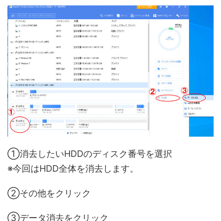
①消去したいHDDのディスク番号を選択
※今回はHDD全体を消去します。
②その他をクリック
③データ消去をクリック