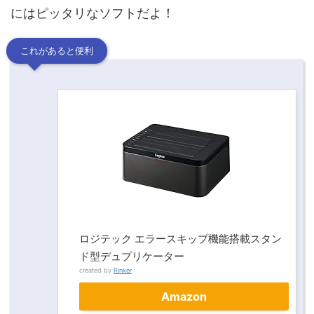
にはピッタリなソフトだよ！
これがあると便利
ロジテック エラースキップ機能搭載スタン
ド型デュプリケーター
created by
Rinker
Amazon