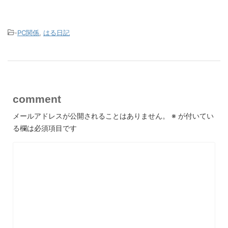
-
PC関係
,
はる日記
comment
メールアドレスが公開されることはありません。
※
が付いてい
る欄は必須項目です