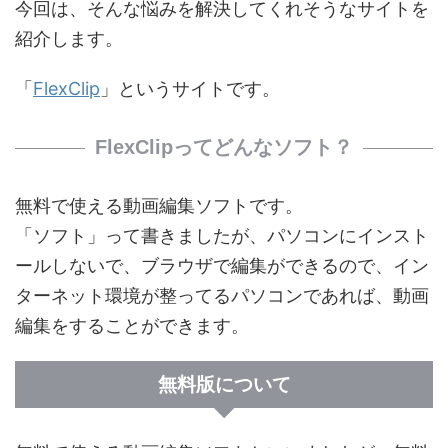
今回は、そんな悩みを解決してくれそうなサイトを
紹介します。
「
FlexClip
」というサイトです。
FlexClipってどんなソフト？
無料で使える動画編集ソフトです。
「ソフト」って書きましたが、パソコンにインスト
ールしないで、ブラウザで編集ができるので、イン
ターネット環境が整ってるパソコンであれば、動画
編集をすることができます。
無料版について