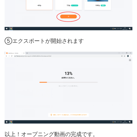
⑤エクスポートが開始されます
以上！オープニング動画の完成です。