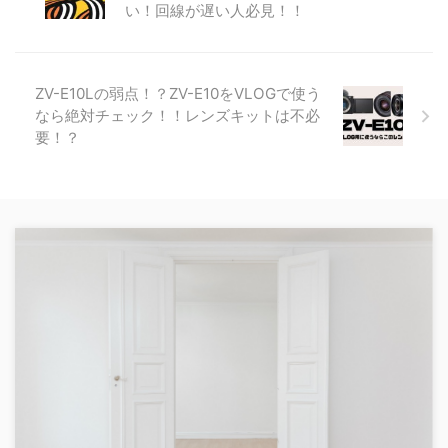
い！回線が遅い人必見！！
ZV-E10Lの弱点！？ZV-E10をVLOGで使う
なら絶対チェック！！レンズキットは不必
要！？