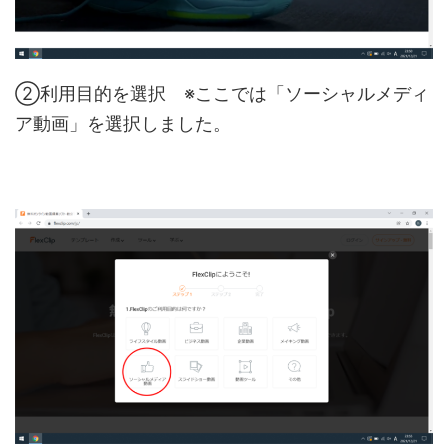
②利用目的を選択 ※ここでは「ソーシャルメディ
ア動画」を選択しました。