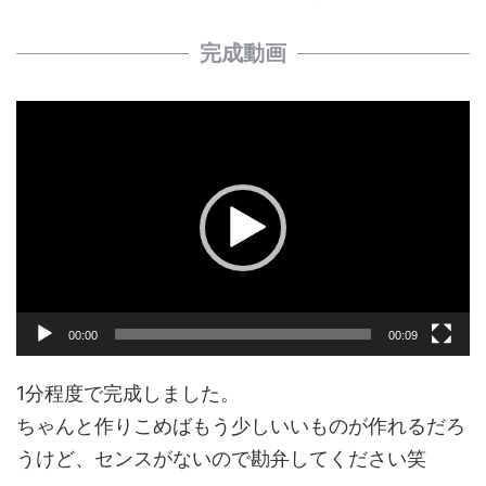
完成動画
動
画
プ
レ
ー
ヤ
ー
00:00
00:09
1分程度で完成しました。
ちゃんと作りこめばもう少しいいものが作れるだろ
うけど、センスがないので勘弁してください笑