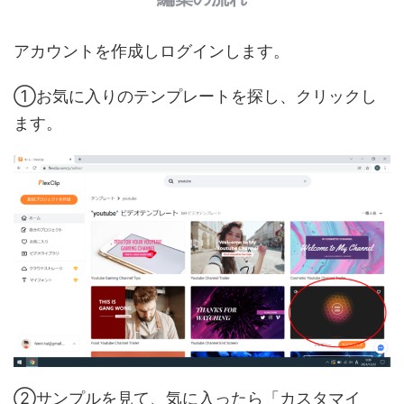
アカウントを作成しログインします。
①お気に入りのテンプレートを探し、クリックし
ます。
②サンプルを見て、気に入ったら「カスタマイ