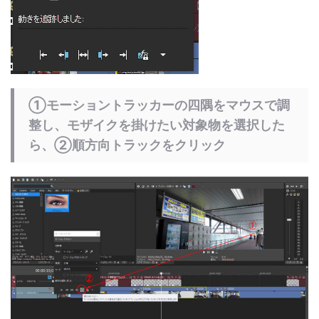
①モーショントラッカーの四隅をマウスで調
整し、モザイクを掛けたい対象物を選択した
ら、②順方向トラックをクリック