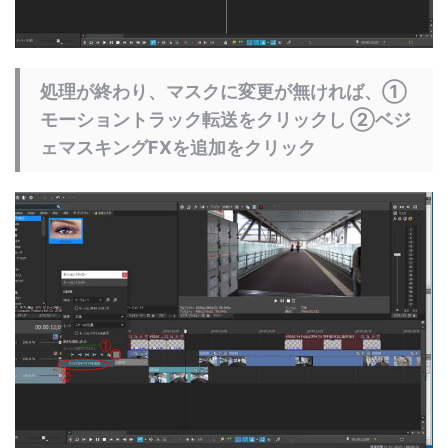
処理が終わり、マスクに変更が無ければ、①
モーショントラック転送をクリックし ②ベジ
ェマスキングFXを追加をクリック