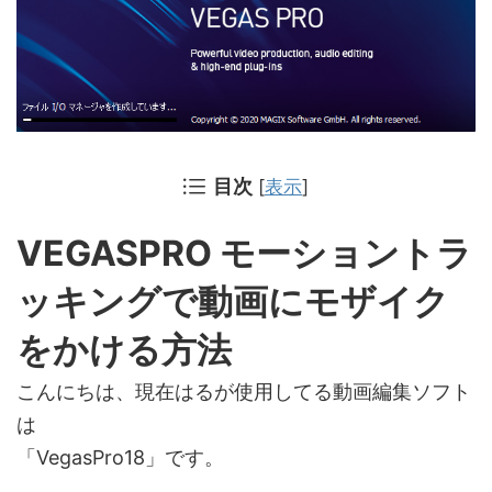
目次
[
表示
]
VEGASPRO モーショントラ
ッキングで動画にモザイク
をかける方法
こんにちは、現在はるが使用してる動画編集ソフト
は
「VegasPro18」です。