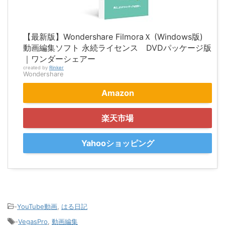
【最新版】Wondershare FilmoraＸ (Windows版)
動画編集ソフト 永続ライセンス DVDパッケージ版
｜ワンダーシェアー
created by
Rinker
Wondershare
Amazon
楽天市場
Yahooショッピング
-
YouTube動画
,
はる日記
-
VegasPro
,
動画編集