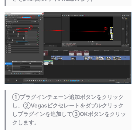
①プラグインチェーン追加ボタンをクリック
し、②Vegasピクセレートをダブルクリック
しプラグインを追加して③OKボタンをクリッ
クします。