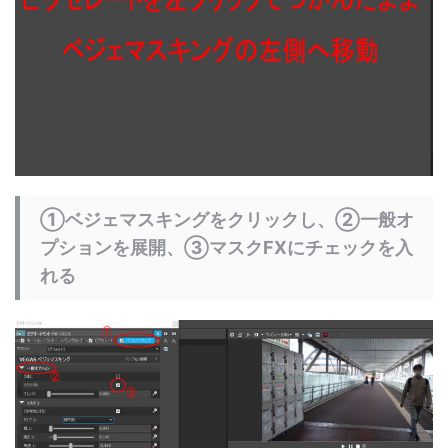
①ベジェマスキングをクリックし、②一般オ
プションを展開、③マスクFXにチェックを入
れる