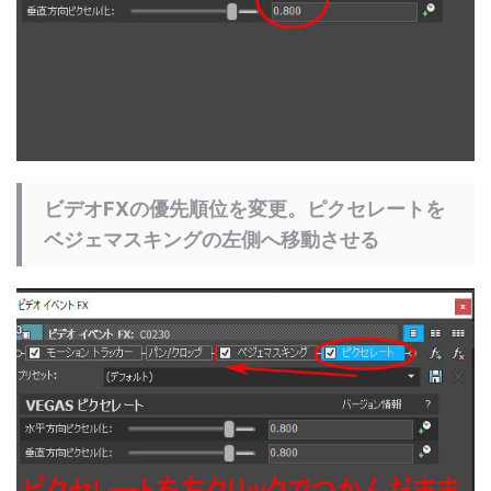
ビデオFXの優先順位を変更。ピクセレートを
ベジェマスキングの左側へ移動させる