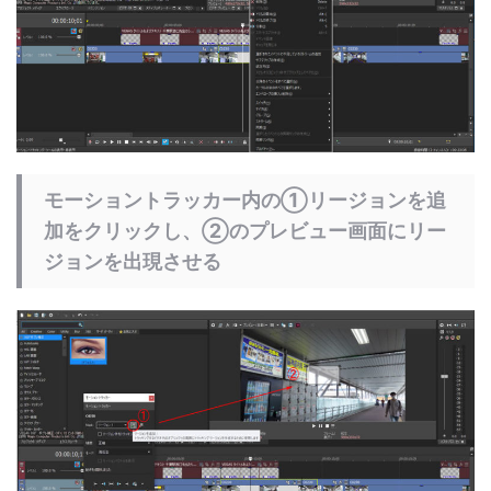
モーショントラッカー内の①リージョンを追
加をクリックし、②のプレビュー画面にリー
ジョンを出現させる