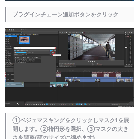
プラグインチェーン追加ボタンをクリック
①ベジェマスキングをクリックしマスク1を展
開します。②楕円形を選択、③マスクの大き
さを調整(顔のサイズに縮めます)